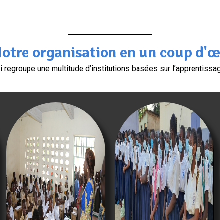
otre organisation en un coup d'œ
egroupe une multitude d’institutions basées sur l’apprentissage