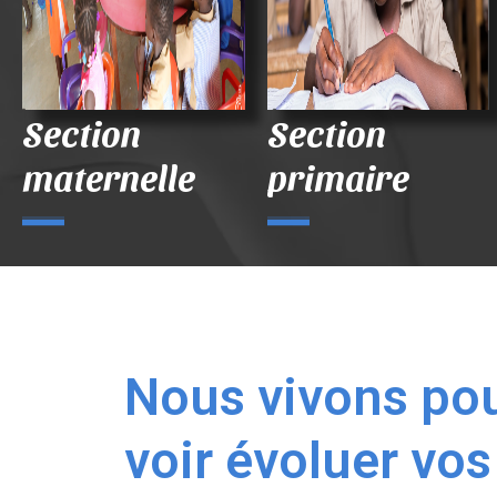
Section
Section
maternelle
primaire
Nous vivons po
voir évoluer vos