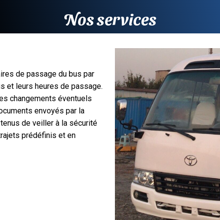
Nos services
ires de passage du bus par
bus et leurs heures de passage.
des changements éventuels
documents envoyés par la
tenus de veiller à la sécurité
rajets prédéfinis et en