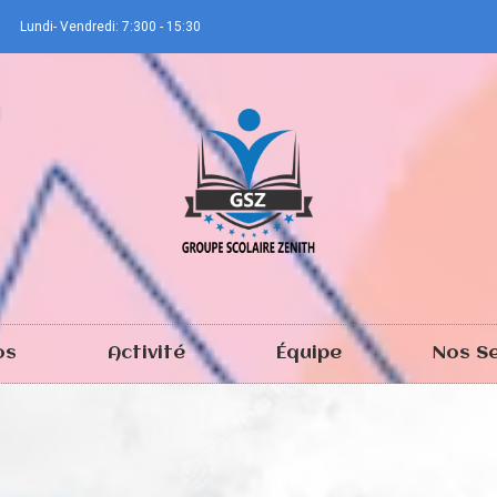
Lundi- Vendredi: 7:300 - 15:30
os
Activité
Équipe
Nos Se