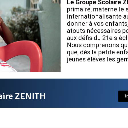
Le Groupe Scolaire 
primaire, maternelle 
internationalisante 
donner à vos enfants,
atouts nécessaires po
aux défis du 21e siècl
Nous comprenons qu’il
que, dès la petite e
jeunes élèves les ger
laire ZENITH
i