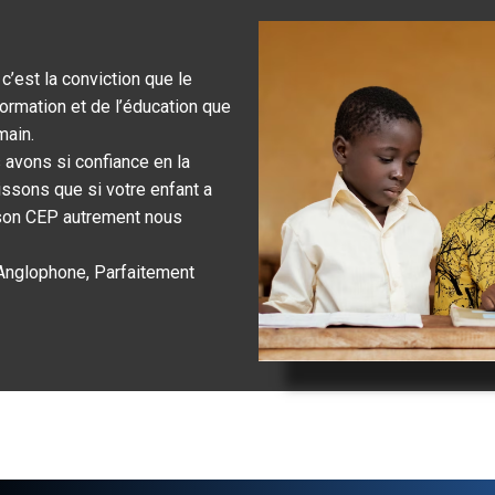
c’est la conviction que le
rmation et de l’éducation que
main.
s avons si confiance en la
issons que si votre enfant a
a son CEP autrement nous
 Anglophone, Parfaitement