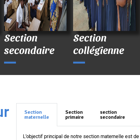
Section
Section
secondaire
collégienne
ur
Section
Section
section
maternelle
primaire
secondaire
L’objectif principal de notre section maternelle est d