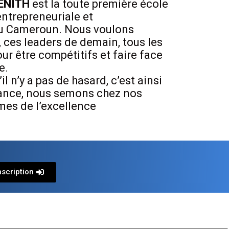
ZENITH
est la toute première école
entrepreneuriale et
au Cameroun. Nous voulons
 ces leaders de demain, tous les
ur être compétitifs et faire face
e.
 n’y a pas de hasard, c’est ainsi
nfance, nous semons chez nos
mes de l’excellence
nscription