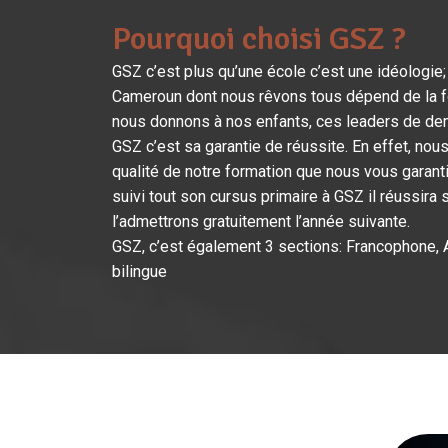
Pourquoi choisi GSZ ?
GSZ c’est plus qu’une école c’est une idéologie; 
Cameroun dont nous rêvons tous dépend de la fo
nous donnons à nos enfants, ces leaders de de
GSZ c’est sa garantie de réussite. En effet, nou
qualité de notre formation que nous vous garant
suivi tout son cursus primaire à GSZ il réussir
l’admettrons gratuitement l’année suivante.
GSZ, c’est également 3 sections: Francophone,
bilingue