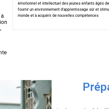
émotionnel et intellectuel des jeunes enfants âgés de
fournir un environnement d’apprentissage sûr et stimu
 à
monde et à acquérir de nouvelles compétences
tion
,
nte
Prépa