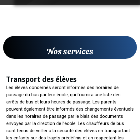
Nos services
Transport des élèves
Les élèves concernés seront informés des horaires de
passage du bus par leur école, qui fournira une liste des
arrêts de bus et leurs heures de passage. Les parents
peuvent également être informés des changements éventuels
dans les horaires de passage par le biais des documents
envoyés par la direction de l’école. Les chauffeurs de bus
sont tenus de veiller à la sécurité des élèves en transportant
les enfants sur des trajets prédéfinis et en respectant les