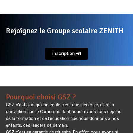
Rejoignez le Groupe scolaire ZENITH
inscription
Pourquoi choisi GSZ ?
GSZ c’est plus qu’une école c’est une idéologie; c’est la
conviction que le Cameroun dont nous rêvons tous dépend
de la formation et de l’éducation que nous donnons à nos
enfants, ces leaders de demain.
GSZ c’est sa garantie de réussite. En effet, nous avons si