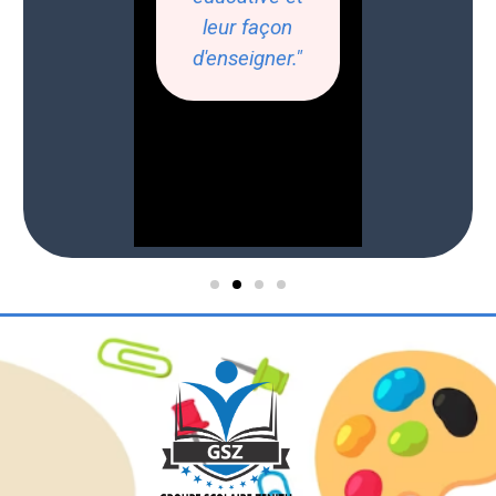
leur façon
d'enseigner."