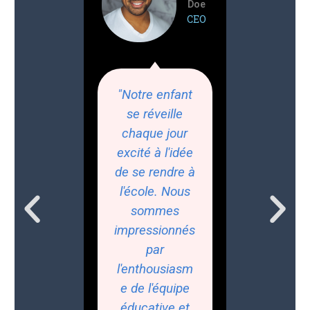
Doe
CEO
"Notre enfant
se réveille
chaque jour
excité à l'idée
de se rendre à
l'école. Nous
sommes
impressionnés
par
l'enthousiasm
e de l'équipe
éducative et