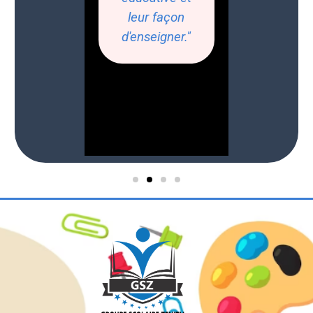
leur façon
d'enseigner."