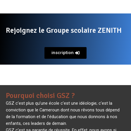
Rejoignez le Groupe scolaire ZENITH
inscription
Pourquoi choisi GSZ ?
GSZ c’est plus qu’une école c’est une idéologie; c’est la
conviction que le Cameroun dont nous rêvons tous dépend
de la formation et de l’éducation que nous donnons à nos
enfants, ces leaders de demain.
GSZ c’est sa garantie de réussite. En effet, nous avons si