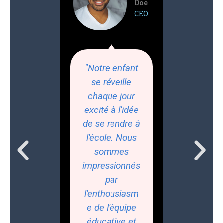
Doe
CEO
"Notre enfant
se réveille
chaque jour
excité à l'idée
de se rendre à
l'école. Nous
sommes
impressionnés
par
l'enthousiasm
e de l'équipe
éducative et