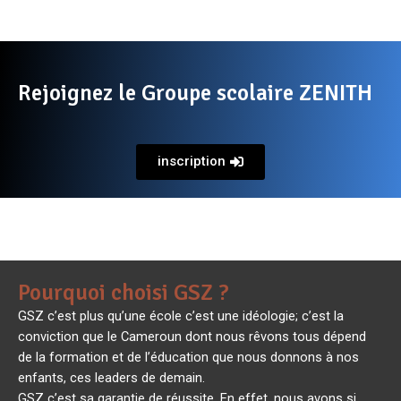
Rejoignez le Groupe scolaire ZENITH
inscription
Pourquoi choisi GSZ ?
GSZ c’est plus qu’une école c’est une idéologie; c’est la
conviction que le Cameroun dont nous rêvons tous dépend
de la formation et de l’éducation que nous donnons à nos
enfants, ces leaders de demain.
GSZ c’est sa garantie de réussite. En effet, nous avons si