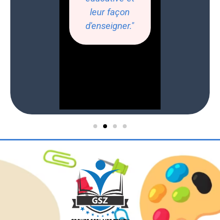
leur façon
d'enseigner."