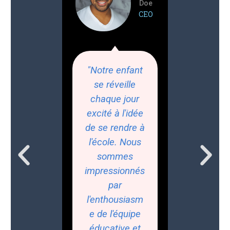
Doe
CEO
"Notre enfant
se réveille
chaque jour
excité à l'idée
de se rendre à
l'école. Nous
sommes
impressionnés
par
l'enthousiasm
e de l'équipe
éducative et