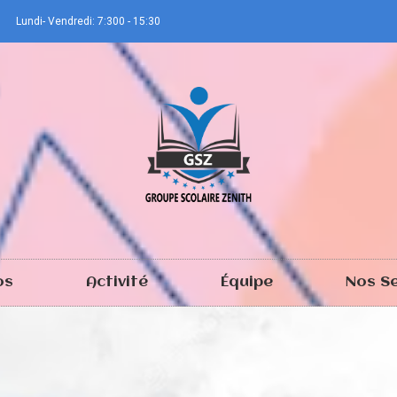
Lundi- Vendredi: 7:300 - 15:30
os
Activité
Équipe
Nos Se