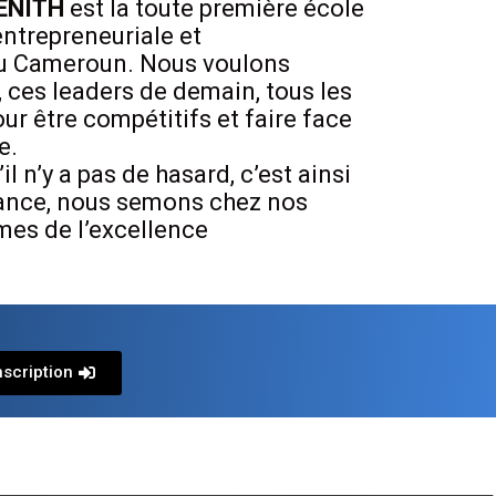
ZENITH
est la toute première école
entrepreneuriale et
au Cameroun. Nous voulons
 ces leaders de demain, tous les
ur être compétitifs et faire face
e.
 n’y a pas de hasard, c’est ainsi
nfance, nous semons chez nos
mes de l’excellence
nscription