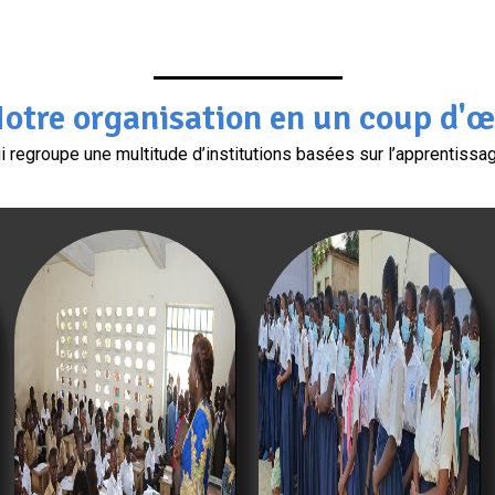
otre organisation en un coup d'œ
egroupe une multitude d’institutions basées sur l’apprentissage