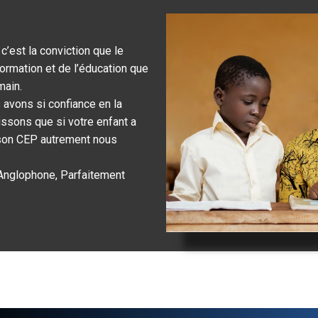
c’est la conviction que le
rmation et de l’éducation que
main.
s avons si confiance en la
issons que si votre enfant a
a son CEP autrement nous
 Anglophone, Parfaitement