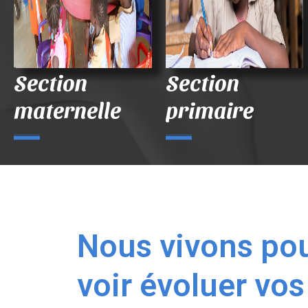
Section
Section
maternelle
primaire
Nous vivons po
voir évoluer vos