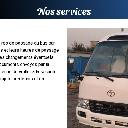
Nos services
ires de passage du bus par
bus et leurs heures de passage.
des changements éventuels
documents envoyés par la
tenus de veiller à la sécurité
rajets prédéfinis et en