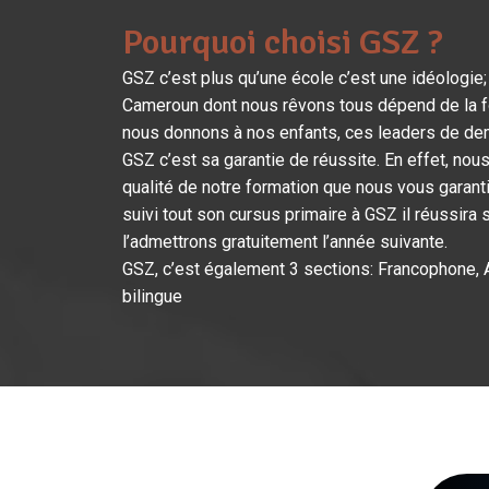
Pourquoi choisi GSZ ?
GSZ c’est plus qu’une école c’est une idéologie; 
Cameroun dont nous rêvons tous dépend de la fo
nous donnons à nos enfants, ces leaders de de
GSZ c’est sa garantie de réussite. En effet, nou
qualité de notre formation que nous vous garant
suivi tout son cursus primaire à GSZ il réussir
l’admettrons gratuitement l’année suivante.
GSZ, c’est également 3 sections: Francophone,
bilingue