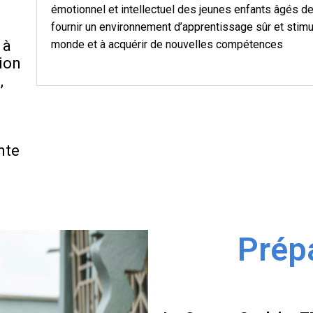
émotionnel et intellectuel des jeunes enfants âgés de
fournir un environnement d’apprentissage sûr et stimu
 à
monde et à acquérir de nouvelles compétences
tion
,
nte
Prépa