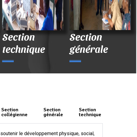
Section
Section
technique
générale
Section
Section
Section
collégienne
générale
technique
e soutenir le développement physique, social,