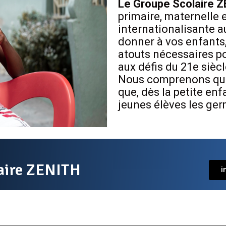
Le Groupe Scolaire 
primaire, maternelle 
internationalisante 
donner à vos enfants,
atouts nécessaires po
aux défis du 21e siècl
Nous comprenons qu’il
que, dès la petite e
jeunes élèves les ger
laire ZENITH
i