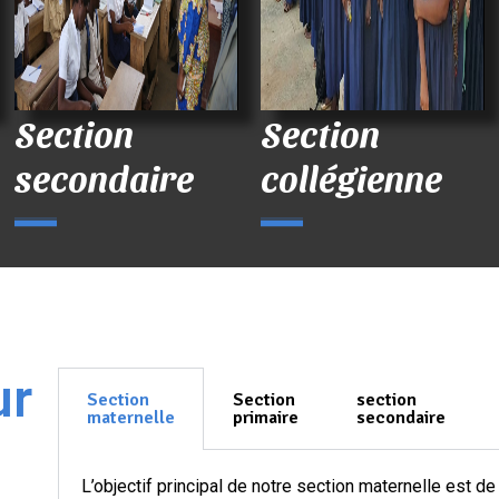
Section
Section
secondaire
collégienne
ur
Section
Section
section
maternelle
primaire
secondaire
L’objectif principal de notre section maternelle est d